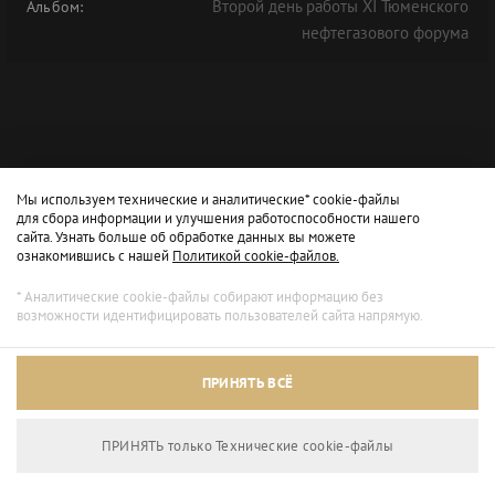
Второй день работы XI Тюменского
Альбом:
нефтегазового форума
Мы используем технические и аналитические* cookie-файлы
для сбора информации и улучшения работоспособности нашего
сайта. Узнать больше об обработке данных вы можете
ознакомившись с нашей
Политикой cookie-файлов.
* Аналитические cookie-файлы собирают информацию без
возможности идентифицировать пользователей сайта напрямую.
ПРИНЯТЬ ВСЁ
ПРИНЯТЬ только Технические сookie-файлы