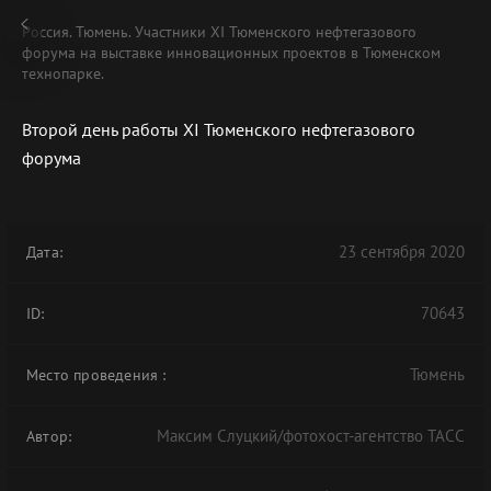
Россия. Тюмень. Участники XI Тюменского нефтегазового
форума на выставке инновационных проектов в Тюменском
технопарке.
Второй день работы XI Тюменского нефтегазового
форума
23 сентября 2020
Дата:
70643
ID:
Тюмень
Место проведения
:
Максим Слуцкий/фотохост-агентство ТАСС
Автор: