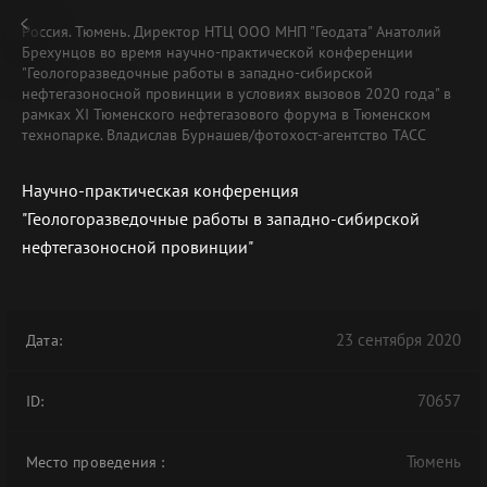
Россия. Тюмень. Директор НТЦ ООО МНП "Геодата" Анатолий
Брехунцов во время научно-практической конференции
"Геологоразведочные работы в западно-сибирской
нефтегазоносной провинции в условиях вызовов 2020 года" в
рамках XI Тюменского нефтегазового форума в Тюменском
технопарке. Владислав Бурнашев/фотохост-агентство ТАСС
Научно-практическая конференция
"Геологоразведочные работы в западно-сибирской
нефтегазоносной провинции"
23 сентября 2020
Дата:
70657
ID:
Тюмень
Место проведения
: