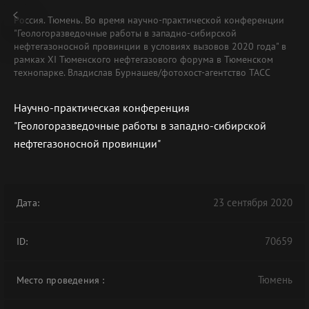
Россия. Тюмень. Во время научно-практической конференции
"Геологоразведочные работы в западно-сибирской
нефтегазоносной провинции в условиях вызовов 2020 года" в
рамках XI Тюменского нефтегазового форума в Тюменском
технопарке. Владислав Бурнашев/фотохост-агентство ТАСС
Научно-практическая конференция
"Геологоразведочные работы в западно-сибирской
нефтегазоносной провинции"
23 сентября 2020
Дата:
70659
ID:
Тюмень
Место проведения
: