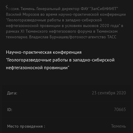
Россия. Тюмень. Генеральный директор ФАУ "ЗапСибНИИГГ"
Василий Морозов во время научно-практической конференции
"Геологоразведочные работы в западно-сибирской
нефтегазоносной провинции в условиях вызовов 2020 года" в
рамках XI Тюменского нефтегазового форума в Тюменском
технопарке. Владислав Бурнашев/фотохост-агентство ТАСС
Научно-практическая конференция
"Геологоразведочные работы в западно-сибирской
нефтегазоносной провинции"
23 сентября 2020
Дата:
70665
ID:
Тюмень
Место проведения
: