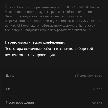
Россия. Тюмень. Генеральный директор ФГБУ "ВНИГНИ" Павел
Мельников во время научно-практической конференции
"Геологоразведочные работы в западно-сибирской
нефтегазоносной провинции в условиях вызовов 2020 года" в
рамках XI Тюменского нефтегазового форума в Тюменском
технопарке. Владислав Бурнашев/фотохост-агентство ТАСС
Научно-практическая конференция
"Геологоразведочные работы в западно-сибирской
нефтегазоносной провинции"
23 сентября 2020
Дата:
70677
ID:
Тюмень
Место проведения
: