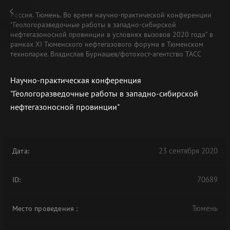
Россия. Тюмень. Во время научно-практической конференции
"Геологоразведочные работы в западно-сибирской
нефтегазоносной провинции в условиях вызовов 2020 года" в
рамках XI Тюменского нефтегазового форума в Тюменском
технопарке. Владислав Бурнашев/фотохост-агентство ТАСС
Научно-практическая конференция
"Геологоразведочные работы в западно-сибирской
нефтегазоносной провинции"
23 сентября 2020
Дата:
70689
ID:
Тюмень
Место проведения
: