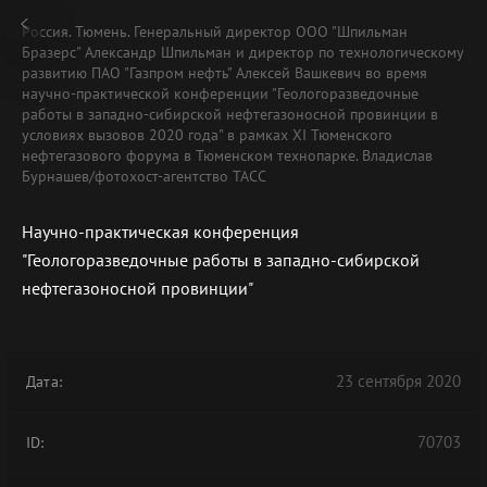
Россия. Тюмень. Генеральный директор ООО "Шпильман
Бразерс" Александр Шпильман и директор по технологическому
развитию ПАО "Газпром нефть" Алексей Вашкевич во время
научно-практической конференции "Геологоразведочные
работы в западно-сибирской нефтегазоносной провинции в
условиях вызовов 2020 года" в рамках XI Тюменского
нефтегазового форума в Тюменском технопарке. Владислав
Бурнашев/фотохост-агентство ТАСС
Научно-практическая конференция
"Геологоразведочные работы в западно-сибирской
нефтегазоносной провинции"
23 сентября 2020
Дата:
70703
ID: