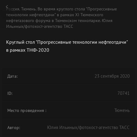
Россия. Тюмень. Во время круглого стола "Прогрессивные
технологии нефтеотдачи" в рамках XI Тюменского
нефтегазового форума в Тюменском технопарке. Юлия
Ильиных/фотохост-агентство ТАСС
Круглый стол "Прогрессивные технологии нефтеотдачи"
в рамках ТНФ-2020
23 сентября 2020
Дата:
70741
ID:
Тюмень
Место проведения
:
Юлия Ильиных/фотохост-агентство ТАСС
Автор: