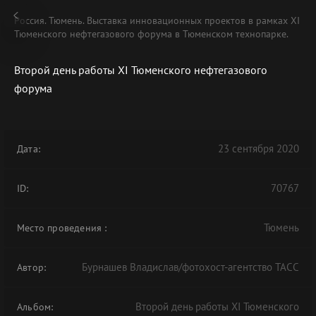
Россия. Тюмень. Выставка инновационных проектов в рамках XI
Тюменского нефтегазового форума в Тюменском технопарке.
Второй день работы XI Тюменского нефтегазового
форума
23 сентября 2020
Дата:
70767
ID:
Тюмень
Место проведения
:
Бурнашев Владислав/фотохост-агентство ТАСС
Автор:
Второй день работы XI Тюменского
Альбом: