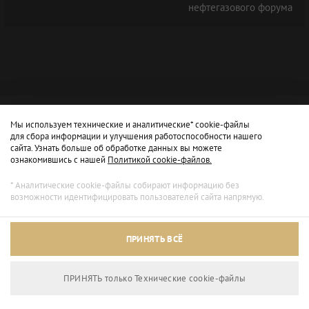
нефтегазового форума
Мы используем технические и аналитические* cookie-файлы
для сбора информации и улучшения работоспособности нашего
сайта. Узнать больше об обработке данных вы можете
ознакомившись с нашей
Политикой cookie-файлов.
* Аналитические cookie-файлы собирают информацию без
возможности идентифицировать пользователей сайта напрямую.
ПРИНЯТЬ ВСЁ
ПРИНЯТЬ только Технические сookie-файлы