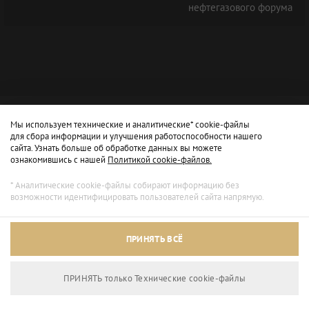
нефтегазового форума
Мы используем технические и аналитические* cookie-файлы
для сбора информации и улучшения работоспособности нашего
сайта. Узнать больше об обработке данных вы можете
ознакомившись с нашей
Политикой cookie-файлов.
* Аналитические cookie-файлы собирают информацию без
возможности идентифицировать пользователей сайта напрямую.
ПРИНЯТЬ ВСЁ
ПРИНЯТЬ только Технические сookie-файлы