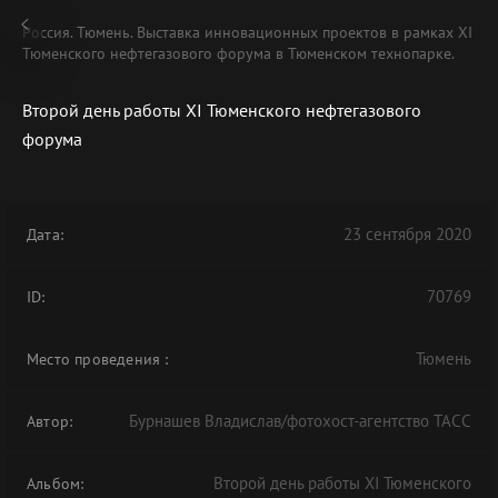
Россия. Тюмень. Выставка инновационных проектов в рамках XI
Тюменского нефтегазового форума в Тюменском технопарке.
Второй день работы XI Тюменского нефтегазового
форума
23 сентября 2020
Дата:
70769
ID:
Тюмень
Место проведения
:
Бурнашев Владислав/фотохост-агентство ТАСС
Автор:
Второй день работы XI Тюменского
Альбом: