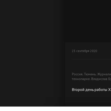
23 сентября 2020
Россия. Тюмень. Журнал
технопарке. Владислав 
Второй день работы X