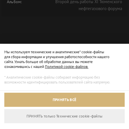
Второй день работы XI Тюменского
Альбом:
нефтегазового форума
Мы используем технические и аналитические* cookie-файлы
для сбора информации и улучшения работоспособности нашего
сайта. Узнать больше об обработке данных вы можете
ознакомившись с нашей
Политикой cookie-файлов.
* Аналитические cookie-файлы собирают информацию без
возможности идентифицировать пользователей сайта напрямую.
ПРИНЯТЬ ВСЁ
ПРИНЯТЬ только Технические сookie-файлы