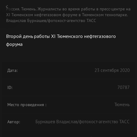
Россия. Тюмень. Журналисты во время работы в пресс-центре на
XI Тюменском нефтегазовом форуме в Тюменском технопарке.
Владислав Бурнашев/фотохост-агентство ТАСС
Второй день работы XI Тюменского нефтегазового
форума
23 сентября 2020
Дата:
70787
ID:
Тюмень
Место проведения
:
Бурнашев Владислав/фотохост-агентство ТАСС
Автор: