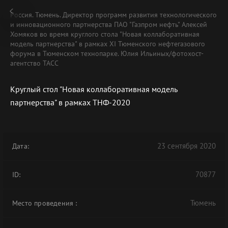
Россия. Тюмень. Директор программ развития технологического
и инновационного партнерства ПАО "Газпром нефть" Алексей
Хомяков во время круглого стола "Новая коллаборативная
модель партнерства" в рамках XI Тюменского нефтегазового
форума в Тюменском технопарке. Юлия Ильиных/фотохост-
агентство ТАСС
Круглый стол "Новая коллаборативная модель
партнерства" в рамках ТНФ-2020
23 сентября 2020
Дата:
70877
ID:
Тюмень
Место проведения
: