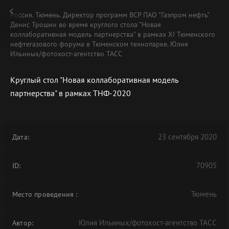
Россия. Тюмень. Директор программ ВСР ПАО "Газпром нефть"
Денис Трошин во время круглого стола "Новая
коллаборативная модель партнерства" в рамках XI Тюменского
нефтегазового форума в Тюменском технопарке. Юлия
Ильиных/фотохост-агентство ТАСС
Круглый стол "Новая коллаборативная модель
партнерства" в рамках ТНФ-2020
23 сентября 2020
Дата:
70905
ID:
Тюмень
Место проведения
:
Юлия Ильиных/фотохост-агентство ТАСС
Автор: