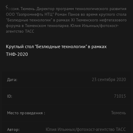
Россия. Тюмень. Директор программ технологического развития
ООО "Газпромнефть НТЦ" Роман Панов во время круглого стола
"Безлюдные технологии" в рамках XI Тюменского нефтегазового
форума в Тюменском технопарке. Юлия Ильиных/фотохост-
агентство ТАСС
Круглый стол "Безлюдные технологии" в рамках
ТНФ-2020
23 сентября 2020
Дата:
71015
ID:
Тюмень
Место проведения
:
Юлия Ильиных/фотохост-агентство ТАСС
Автор: