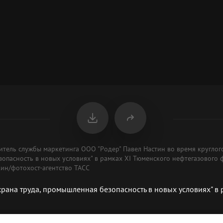
итель службы маркетинга ООО "Родер" Павел Настин во время круглого
зопасность в новых условиях" в рамках XI Тюменского нефтегазового
кин/фотохост-агентство ТАСС
охрана труда, промышленная безопасность в новых условиях" 