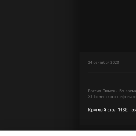
24 сентября 2020
Россия. Тюмень. Во врем
XI Тюменского нефтегаз
Круглый стол "HSE - 