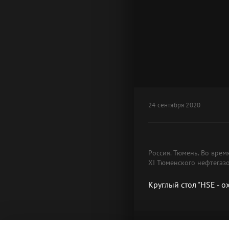
24 сентября 2020
Россия. Тюмень. Во врем
XI Тюменского нефтегаз
Круглый стол "HSE - 