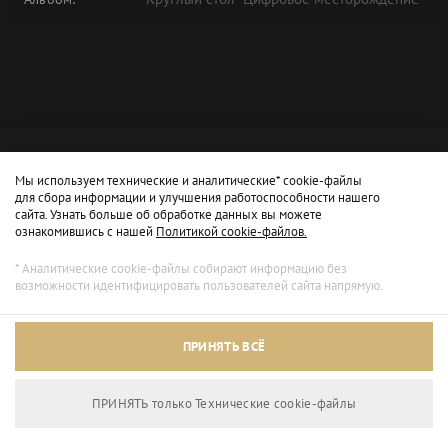
Мы используем технические и аналитические* cookie-файлы
для сбора информации и улучшения работоспособности нашего
сайта. Узнать больше об обработке данных вы можете
ознакомившись с нашей
Политикой cookie-файлов.
* Аналитические cookie-файлы собирают информацию без
возможности идентифицировать пользователей сайта напрямую.
ПРИНЯТЬ ВСЁ
ПРИНЯТЬ только Технические сookie-файлы