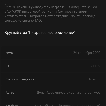
Россия. Тюмень. Руководитель направления интернета вещей
ЗАО "КРОК инкорпорейтед" Ирина Степанова во время
круглого стола "Цифровое месторождение". Донат Сорокин/
фотохост-агентство ТАСС
Круглый стол "Цифровое месторождение"
24 сентября 2020
Дата:
71169
ID:
Тюмень
Место проведения
:
Донат Сорокин/фотохост-агентство ТАСС
Автор:
Круглый стол "Цифровое месторождение"
Альбом: