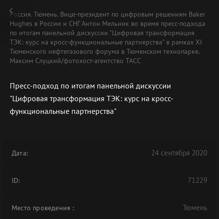
Россия. Тюмень. Вице-президент по цифровым решениям Baker
Hughes в России и СНГ Антон Мельник во время пресс-подхода
по итогам панельной дискуссии "Цифровая трансформация
ТЭК: курс на кросс-функциональные партнерства" в рамках XI
Тюменского нефтегазового форума в Тюменском технопарке.
Максим Слуцкий/фотохост-агентство ТАСС
Пресс-подход по итогам панельной дискуссии
"Цифровая трансформация ТЭК: курс на кросс-
функциональные партнерства"
24 сентября 2020
Дата:
71229
ID:
Тюмень
Место проведения
: