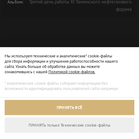
Третий день работы XI Тюменского нефтегазового
Альбом:
форума
Мы используем технические и аналитические* cookie-файлы
для сбора информации и улучшения работоспособности нашего
сайта. Узнать больше об обработке данных вы можете
ознакомившись с нашей
Политикой cookie-файлов.
* Аналитические cookie-файлы собирают информацию без
возможности идентифицировать пользователей сайта напрямую.
ПРИНЯТЬ ВСЁ
ПРИНЯТЬ только Технические сookie-файлы