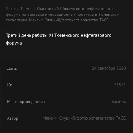
Россия. Тюмень. Участники XI Тюменского нефтегазового
форума на выставке инновационных проектов в Тюменском
технопарке. Максим Слуцкий/фотохост-агентство ТАСС
Третий день работы XI Тюменского нефтегазового
форума
24 сентября 2020
Дата:
71571
ID:
Тюмень
Место проведения
:
Максим Слуцкий/фотохост-агентство ТАСС
Автор: