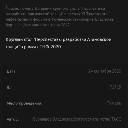
Россия. Тюмень. Во время круглого стола "Перспективы
разработки Ачимовской толщи" в рамках XI Тюменского
нефтегазового форума в Тюменском технопарке. Владислав
Бурнашев/фотохост-агентство ТАСС
Круглый стол "Перспективы разработки Ачимовской
толщи" в рамках ТНФ-2020
24 сентября 2020
Дата:
71715
ID:
Тюмень
Место проведения
:
Бурнашев Владислав/фотохост-агентство ТАСС
Автор: